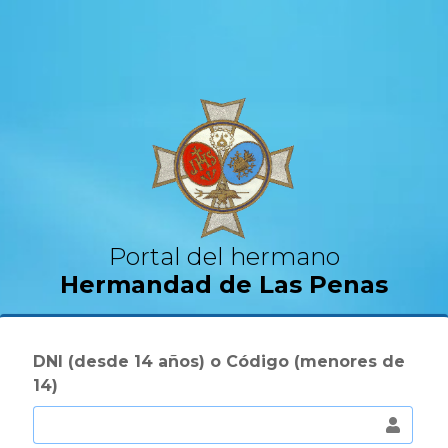
Portal del hermano
Hermandad de Las Penas
DNI (desde 14 años) o Código (menores de
14)